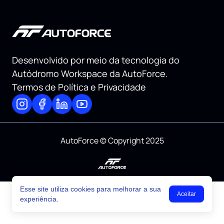
Desenvolvido por meio da tecnologia do
Autódromo Workspace da AutoForce.
Termos de Política e Privacidade
AutoForce © Copyright 2025
Esse site utiliza cookies para melhorar a sua
Aceitar
experiência.