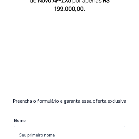
de
Novo AF-ZX5
por apenas
R$
199.000,00.
Preencha o formulário e garanta essa oferta exclusiva
Nome