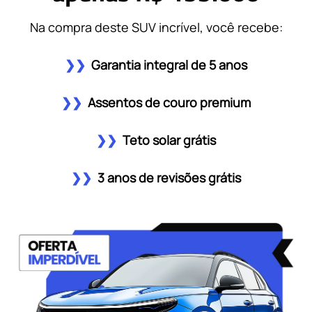
Na compra deste SUV incrível, você recebe:
❯❯
Garantia integral de 5 anos
❯❯
Assentos de couro premium
❯❯
Teto solar grátis
❯❯
3 anos de revisões grátis