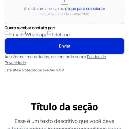
Arraste um arquivo ou
clique para selecionar
PDF, JPG, JPEG, PNG
• máx.
5MB
Quero receber contato por:
E-mail
Whatsapp
Telefone
Enviar
Ao informar meus dados, eu concordo com a
Política de
Privacidade
.
Este site é protegido pelo reCAPTCHA
Título da seção
Esse é um texto descritivo que você deve
alterar inserindo informações específicas sobre