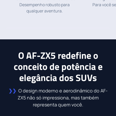
Desempenho robusto para
Para você s
qualquer aventura.
O AF-ZX5 redefine o
conceito de potência e
elegância dos SUVs
❯❯
O design moderno e aerodinâmico do AF-
ZX5 não só impressiona, mas também
representa quem você.