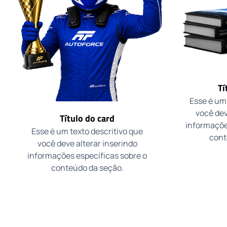
Tí
Esse é um 
você dev
Título do card
informaçõe
Esse é um texto descritivo que
cont
você deve alterar inserindo
informações específicas sobre o
conteúdo da seção.