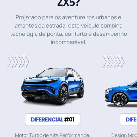
ZX5?
Projetado para os aventureiros urbanos e
amantes da estrada, este veículo combina
tecnologia de ponta, conforto e desempenho
incomparável.
Motor Turbo de Alta Performance:
Design Mod