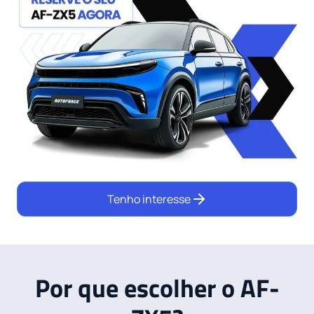
Tenho interesse
Por que escolher o AF-