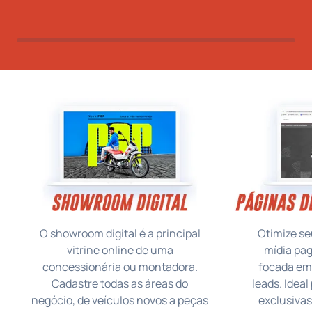
O showroom digital é a principal
Otimize s
vitrine online de uma
mídia pag
concessionária ou montadora.
focada em 
Cadastre todas as áreas do
leads. Idea
negócio, de veículos novos a peças
exclusivas