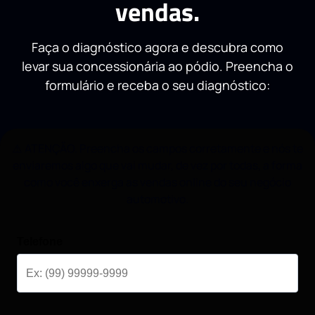
vendas.
Faça o diagnóstico agora e descubra como
levar sua concessionária ao pódio. Preencha o
formulário e receba o seu diagnóstico:
⚠️ ATENÇÃO. Preencha os campos corretamente e nós te
enviaremos algo que vai mudar, de vez por todas, a forma
como você enxerga as vendas online do seu negócio
automotivo.