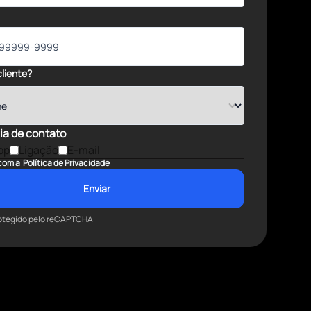
cliente?
ia de contato
pp
Ligação
E-mail
com a
Política de Privacidade
Enviar
protegido pelo reCAPTCHA