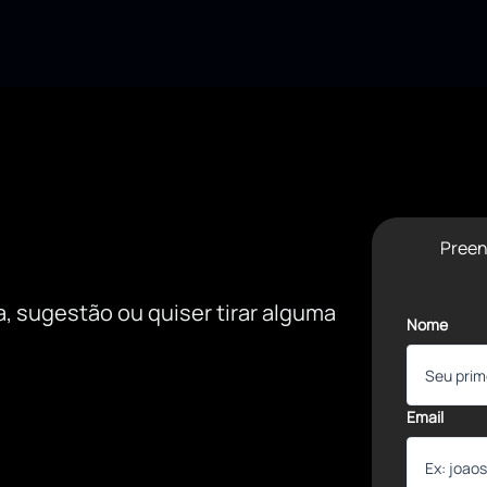
Preen
, sugestão ou quiser tirar alguma
Nome
Email