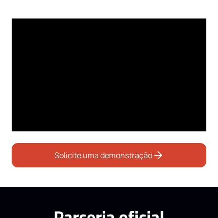
oportunidades em vendas!
Solicite uma demonstração
Parceria oficial