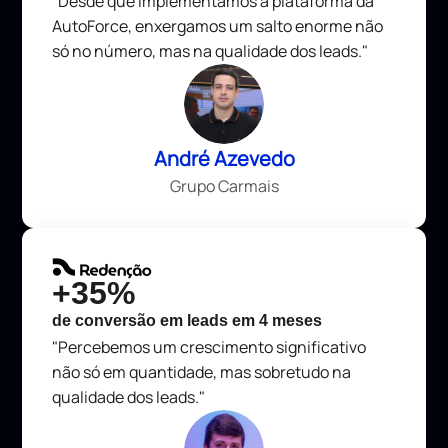
"Desde que implementamos a plataforma da
AutoForce, enxergamos um salto enorme não
só no número, mas na qualidade dos leads."
André Azevedo
Grupo Carmais
+35%
de conversão em leads em 4 meses
"Percebemos um crescimento significativo
não só em quantidade, mas sobretudo na
qualidade dos leads."