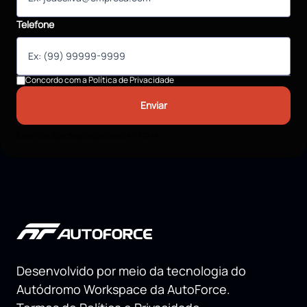
Telefone
Concordo com a
Política de Privacidade
Enviar
Este site é protegido pelo reCAPTCHA
Desenvolvido por meio da tecnologia do
Autódromo Workspace da AutoForce.